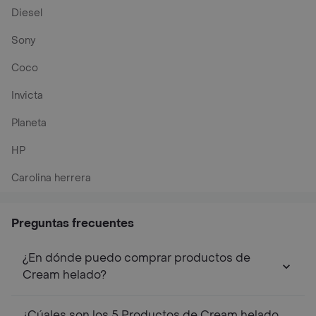
Diesel
Sony
Coco
Invicta
Planeta
HP
Carolina herrera
Preguntas frecuentes
¿En dónde puedo comprar productos de
Cream helado?
¿Cúales son los 5 Productos de Cream helado