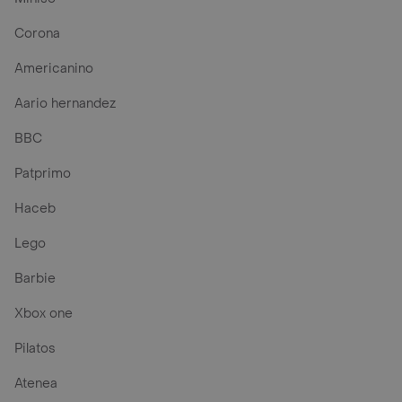
Corona
Americanino
Aario hernandez
BBC
Patprimo
Haceb
Lego
Barbie
Xbox one
Pilatos
Atenea