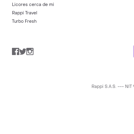
Licores cerca de mi
Rappi Travel
Turbo Fresh
Facebook
Twitter
Instagram
Rappi S.A.S. --- NI