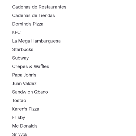
Cadenas de Restaurantes
Cadenas de Tiendas
Domino's Pizza
KFC
La Mega Hamburguesa
Starbucks
Subway
Crepes & Waffles
Papa John's
Juan Valdez
Sandwich Qbano
Tostao
Karen's Pizza
Frisby
Mc Donald's
Sr Wok