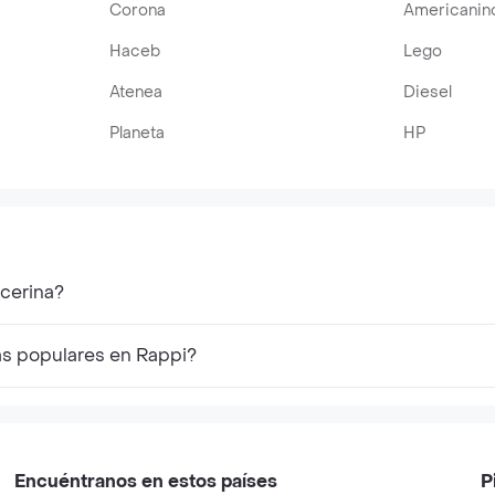
Corona
Americanin
Haceb
Lego
Atenea
Diesel
Planeta
HP
cerina?
as populares en Rappi?
Encuéntranos en estos países
P