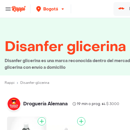
Bogotá
Disanfer glicerina
Disanfer glicerina es una marca reconocida dentro del mercad
glicerina con envío a domicilio
Rappi
Disanfer-glicerina
Droguería Alemana
19 min o prog.
$ 3000
•