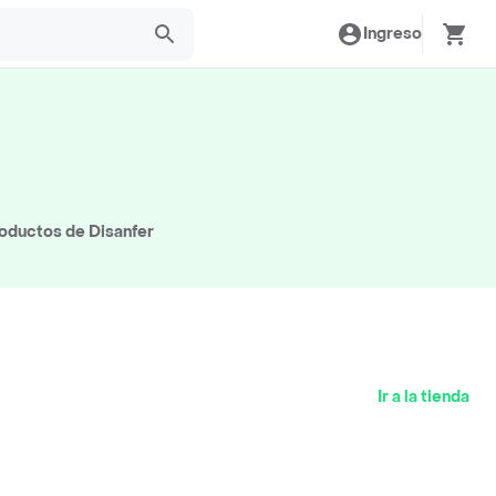
Ingreso
roductos de Disanfer
Ir a la tienda