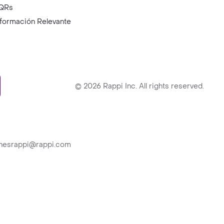
QRs
nformación Relevante
ry
©
2026
Rappi Inc. All rights reserved.
ionesrappi@rappi.com