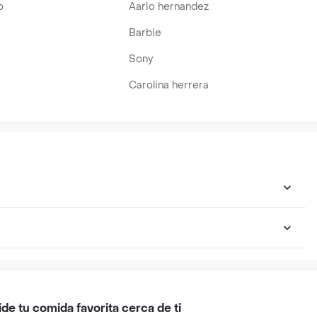
o
Aario hernandez
Barbie
Sony
Carolina herrera
ide tu comida favorita cerca de ti