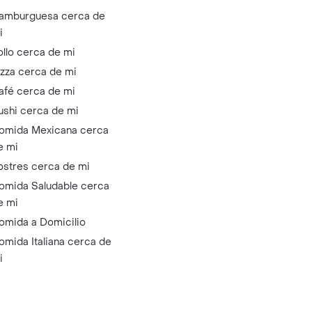
amburguesa cerca de
i
ollo cerca de mi
izza cerca de mi
afé cerca de mi
ushi cerca de mi
omida Mexicana cerca
e mi
ostres cerca de mi
omida Saludable cerca
e mi
omida a Domicilio
omida Italiana cerca de
i