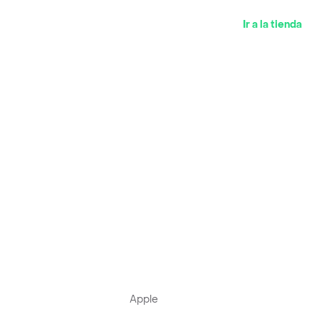
Ir a la tienda
Apple