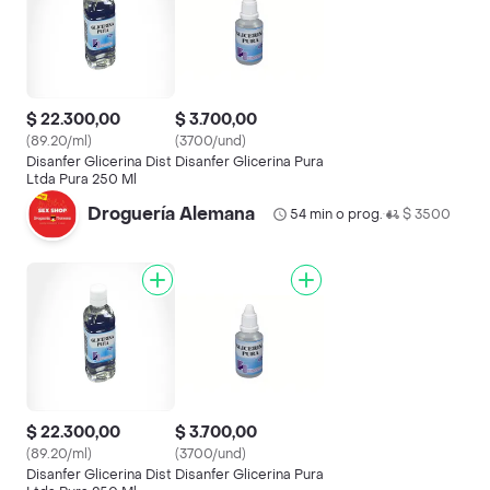
$ 22.300,00
$ 3.700,00
(89.20/ml)
(3700/und)
Disanfer Glicerina Dist
Disanfer Glicerina Pura
Ltda Pura 250 Ml
Droguería Alemana
54 min o prog.
$ 3500
•
$ 22.300,00
$ 3.700,00
(89.20/ml)
(3700/und)
Disanfer Glicerina Dist
Disanfer Glicerina Pura