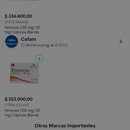
$ 336.400,00
(11213.34/und)
Fenovas (135 mg/ 20
mg) Cápsula Blanda
Cafam
34 min o prog.
$ 3000
•
$ 353.000,00
(11766.67/und)
Fenovas (135 mg/ 20
mg) Cápsula Blanda
Otras Marcas Importantes