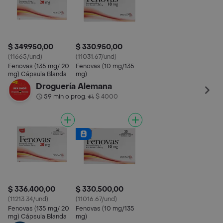
$ 349.950,00
$ 330.950,00
(11665/und)
(11031.67/und)
Fenovas (135 mg/ 20
Fenovas (10 mg/135
mg) Cápsula Blanda
mg)
Droguería Alemana
59 min o prog.
$ 4000
•
$ 336.400,00
$ 330.500,00
(11213.34/und)
(11016.67/und)
Fenovas (135 mg/ 20
Fenovas (10 mg/135
mg) Cápsula Blanda
mg)