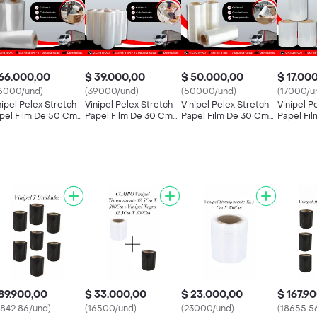
66.000,00
$ 39.000,00
$ 50.000,00
$ 17.00
6000/und)
(39000/und)
(50000/und)
(17000/u
nipel Pelex Stretch
Vinipel Pelex Stretch
Vinipel Pelex Stretch
Vinipel P
pel Film De 50 Cm
Papel Film De 30 Cm
Papel Film De 30 Cm
Papel Fi
 Alto X 500 Metros
De Alto X 300 Metros
De Alto X 500 Metros
De Alto 
 Largo Para
De Largo Para
De Largo Para
De Largo
paque Y Embalaje
Empaque Y Embalaje
Empaque Y Embalaje
Empaque 
89.900,00
$ 33.000,00
$ 23.000,00
$ 167.9
2842.86/und)
(16500/und)
(23000/und)
(18655.5