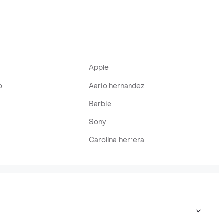
Apple
o
Aario hernandez
Barbie
Sony
Carolina herrera