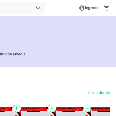
Ingreso
lm con envío a
Ir a la tienda