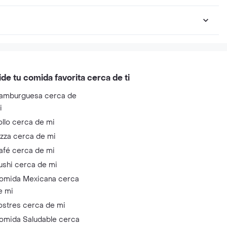
ide tu comida favorita cerca de ti
amburguesa cerca de
i
ollo cerca de mi
izza cerca de mi
afé cerca de mi
ushi cerca de mi
omida Mexicana cerca
e mi
ostres cerca de mi
omida Saludable cerca