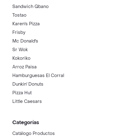
Sandwich Qbano
Tostao
Karen's Pizza
Frisby
Mc Donald's
Sr Wok
Kokoriko
Arroz Paisa
Hamburguesas El Corral
Dunkin' Donuts
Pizza Hut
Little Caesars
Categorías
Catálogo Productos