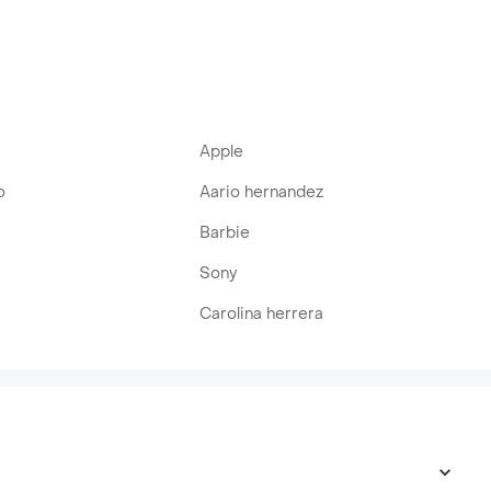
Apple
o
Aario hernandez
Barbie
Sony
Carolina herrera