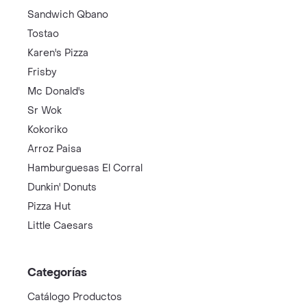
Sandwich Qbano
Tostao
Karen's Pizza
Frisby
Mc Donald's
Sr Wok
Kokoriko
Arroz Paisa
Hamburguesas El Corral
Dunkin' Donuts
Pizza Hut
Little Caesars
Categorías
Catálogo Productos