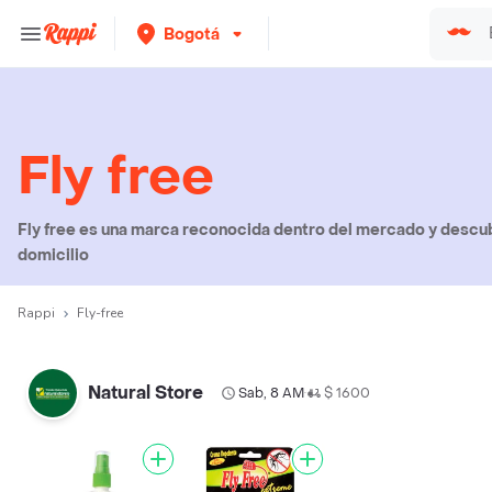
Bogotá
Fly free
Fly free es una marca reconocida dentro del mercado y descub
domicilio
Rappi
Fly-free
Natural Store
Sab, 8 AM
$ 1600
•