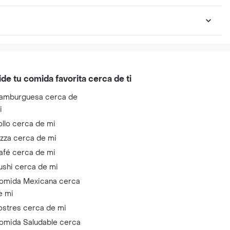
ide tu comida favorita cerca de ti
amburguesa cerca de
i
ollo cerca de mi
izza cerca de mi
afé cerca de mi
ushi cerca de mi
omida Mexicana cerca
e mi
ostres cerca de mi
omida Saludable cerca