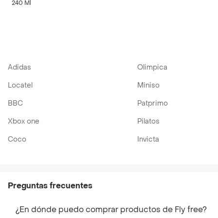
240 Ml
Adidas
Olimpica
Locatel
Miniso
BBC
Patprimo
Xbox one
Pilatos
Coco
Invicta
Preguntas frecuentes
¿En dónde puedo comprar productos de Fly free?