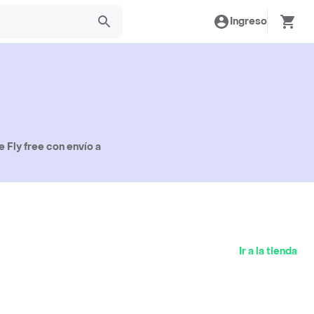
Ingreso
 Fly free con envío a
Ir a la tienda