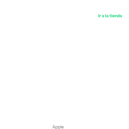
Ir a la tienda
Apple