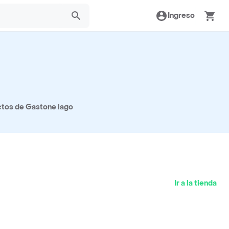
Ingreso
ctos de Gastone lago
Ir a la tienda