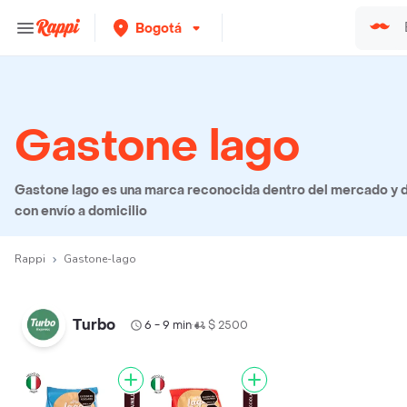
Bogotá
Gastone lago
Gastone lago es una marca reconocida dentro del mercado y d
con envío a domicilio
Rappi
Gastone-lago
Turbo
6 - 9 min
$ 2500
•