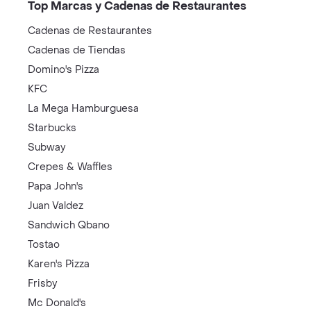
Top Marcas y Cadenas de Restaurantes
Cadenas de Restaurantes
Cadenas de Tiendas
Domino's Pizza
KFC
La Mega Hamburguesa
Starbucks
Subway
Crepes & Waffles
Papa John's
Juan Valdez
Sandwich Qbano
Tostao
Karen's Pizza
Frisby
Mc Donald's