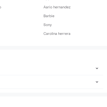
o
Aario hernandez
Barbie
Sony
Carolina herrera