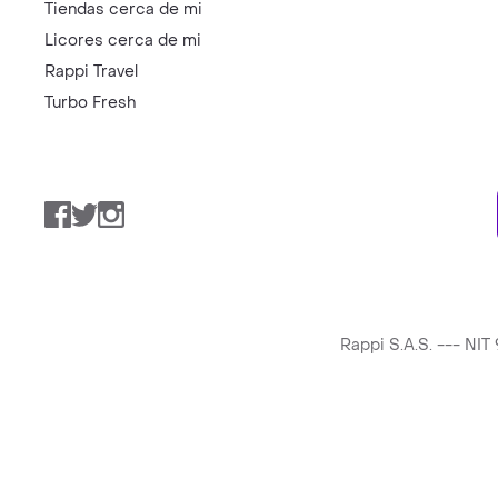
Tiendas cerca de mi
Licores cerca de mi
Rappi Travel
Turbo Fresh
Facebook
Twitter
Instagram
Rappi S.A.S. --- NI