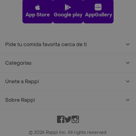
App Store
Google play
AppGallery
Pide tu comida favorita cerca de ti
Categorías
Únete a Rappi
Sobre Rappi
Facebook
Twitter
Instagram
©
2026
Rappi Inc. All rights reserved.