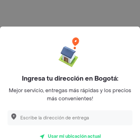
Rappi S.A.S. --- NIT 900.843.898-9 --- Calle 63 # 16A-02
Bogotá D.C. --- notificacionesrappi@rappi.com
Ingresa tu dirección en Bogotá:
Mejor servicio, entregas más rápidas y los precios
más convenientes!
Usar mi ubicación actual