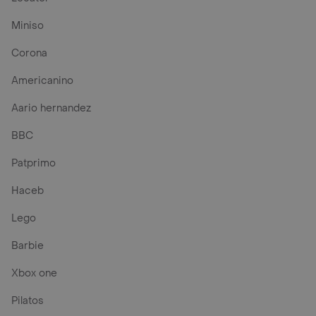
Miniso
Corona
Americanino
Aario hernandez
BBC
Patprimo
Haceb
Lego
Barbie
Xbox one
Pilatos