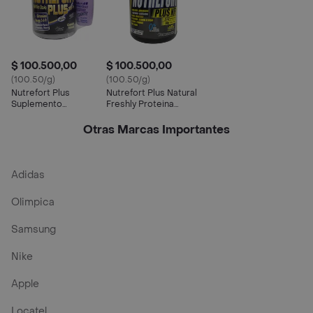
$ 100.500,00
$ 100.500,00
(100.50/g)
(100.50/g)
Nutrefort Plus
Nutrefort Plus Natural
Suplemento
Freshly Proteina
Alimenticio Vainilla
Banana Nfi X R
Otras Marcas Importantes
Adidas
Olimpica
Samsung
Nike
Apple
Locatel