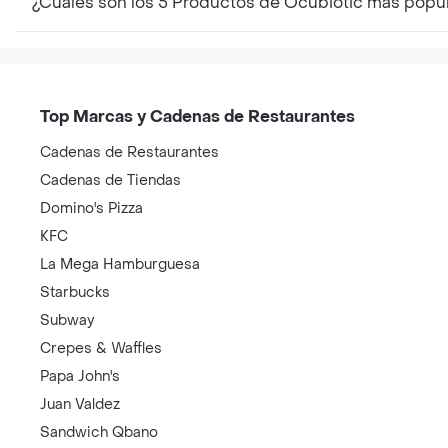
¿Cúales son los 5 Productos de Ocubiotic mas popu
Top Marcas y Cadenas de Restaurantes
Cadenas de Restaurantes
Cadenas de Tiendas
Domino's Pizza
KFC
La Mega Hamburguesa
Starbucks
Subway
Crepes & Waffles
Papa John's
Juan Valdez
Sandwich Qbano