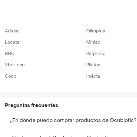
Adidas
Olimpica
Locatel
Miniso
BBC
Patprimo
Xbox one
Pilatos
Coco
Invicta
Preguntas frecuentes
¿En dónde puedo comprar productos de Ocubiotic?