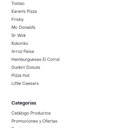
Tostao
Karen's Pizza
Frisby
Mc Donald's
Sr Wok
Kokoriko
Arroz Paisa
Hamburguesas El Corral
Dunkin' Donuts
Pizza Hut
Little Caesars
Categorías
Catálogo Productos
Promociones y Ofertas