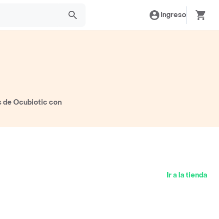
Ingreso
s de Ocubiotic con
Ir a la tienda