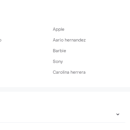
Apple
o
Aario hernandez
Barbie
Sony
Carolina herrera