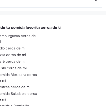
ide tu comida favorita cerca de ti
amburguesa cerca de
i
ollo cerca de mi
izza cerca de mi
afé cerca de mi
ushi cerca de mi
omida Mexicana cerca
e mi
ostres cerca de mi
omida Saludable cerca
e mi