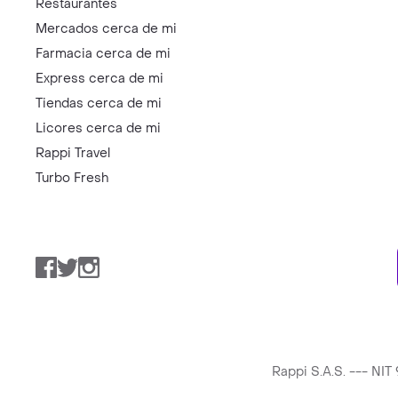
Restaurantes
Mercados cerca de mi
Farmacia cerca de mi
Express cerca de mi
Tiendas cerca de mi
Licores cerca de mi
Rappi Travel
Turbo Fresh
Facebook
Twitter
Instagram
Rappi S.A.S. --- NI