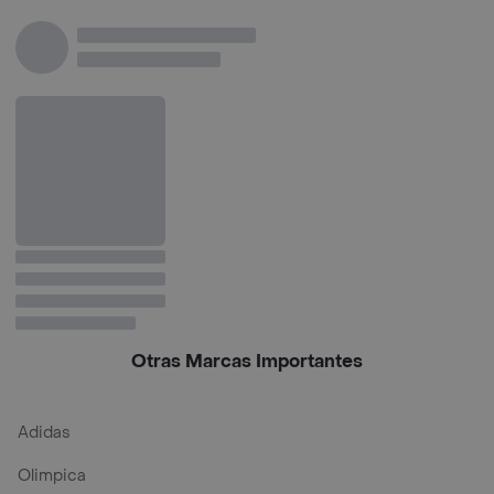
(0.05%) 120 mL
Otras Marcas Importantes
Adidas
Olimpica