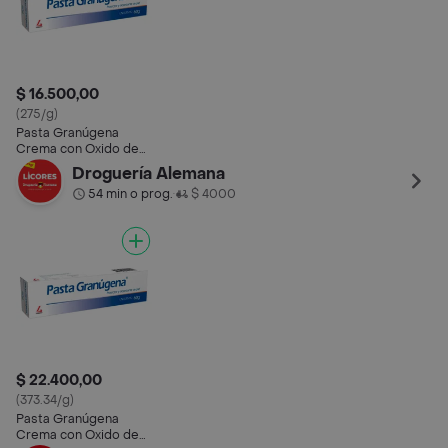
$ 16.500,00
(275/g)
Pasta Granúgena
Crema con Oxido de
Zinc
Droguería Alemana
54 min o prog.
$ 4000
•
$ 22.400,00
(373.34/g)
Pasta Granúgena
Crema con Oxido de