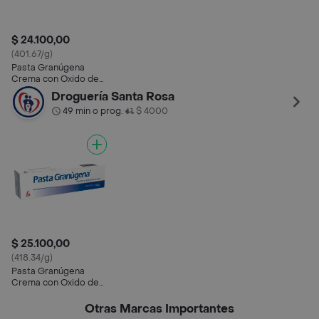
$ 24.100,00
(401.67/g)
Pasta Granúgena
Crema con Oxido de
Zinc
Droguería Santa Rosa
49 min o prog.
$ 4000
•
$ 25.100,00
(418.34/g)
Pasta Granúgena
Crema con Oxido de
Zinc
Otras Marcas Importantes