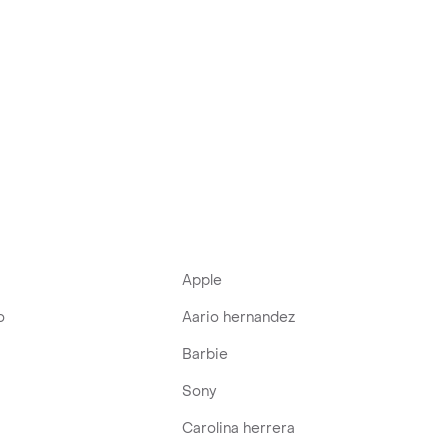
Apple
o
Aario hernandez
Barbie
Sony
Carolina herrera