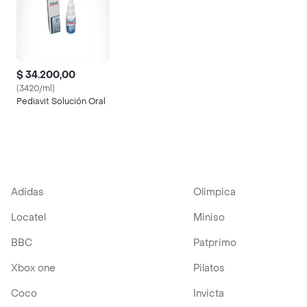
$ 34.200,00
(3420/ml)
Pediavit Solución Oral
Adidas
Olimpica
Locatel
Miniso
BBC
Patprimo
Xbox one
Pilatos
Coco
Invicta