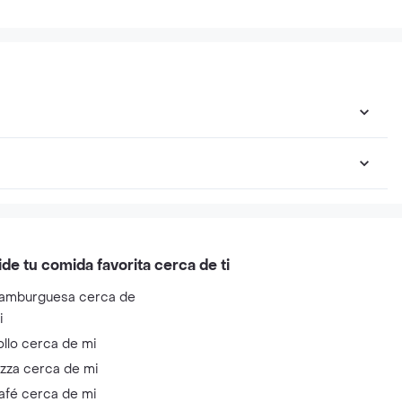
ide tu comida favorita cerca de ti
amburguesa cerca de
i
ollo cerca de mi
izza cerca de mi
afé cerca de mi