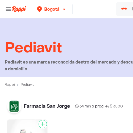
Bogotá
Pediavit
Pediavit es una marca reconocida dentro del mercado y descu
a domicilio
Rappi
Pediavit
Farmacia San Jorge
34 min o prog.
$ 3500
•