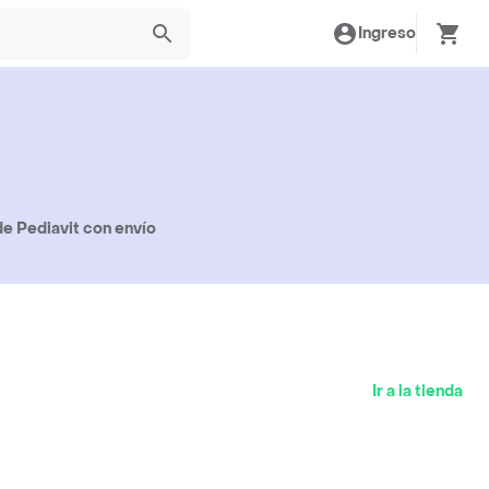
Ingreso
e Pediavit con envío
Ir a la tienda