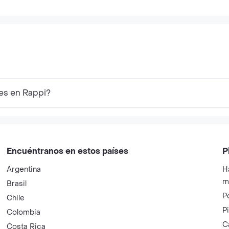
res en Rappi?
Encuéntranos en estos países
P
Argentina
H
m
Brasil
P
Chile
P
Colombia
C
Costa Rica