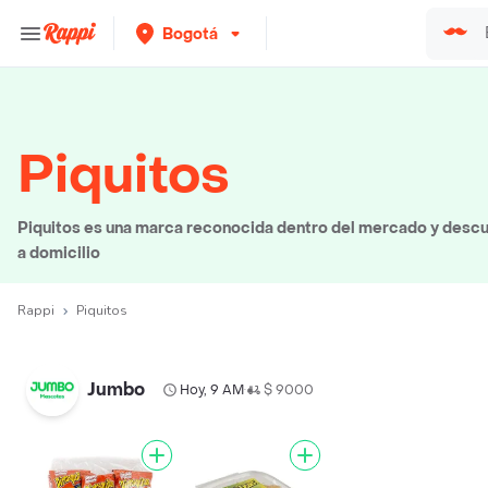
Bogotá
Piquitos
Piquitos es una marca reconocida dentro del mercado y descu
a domicilio
Rappi
Piquitos
Jumbo
Hoy, 9 AM
$ 9000
•