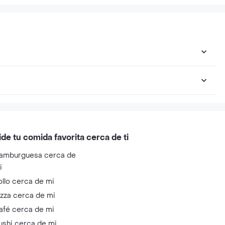
ide tu comida favorita cerca de ti
amburguesa cerca de
i
ollo cerca de mi
izza cerca de mi
afé cerca de mi
ushi cerca de mi