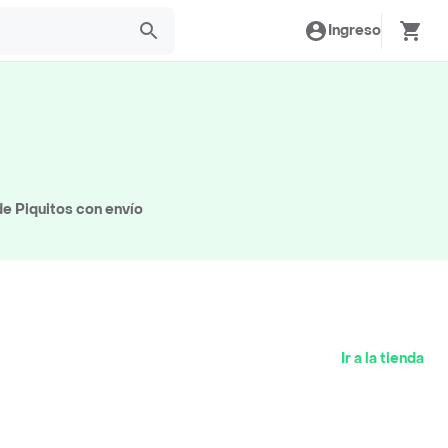
Ingreso
e Piquitos con envío
Ir a la tienda