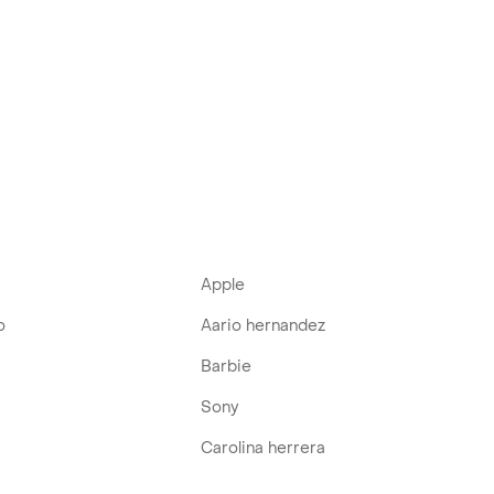
Apple
o
Aario hernandez
Barbie
Sony
Carolina herrera