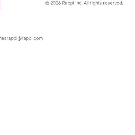
©
2026
Rappi Inc. All rights reserved.
ionesrappi@rappi.com