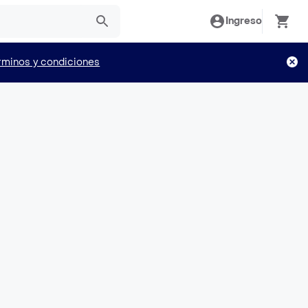
Ingreso
rminos y condiciones