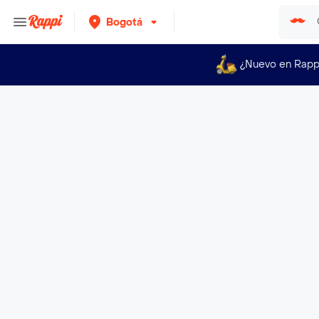
Bogotá
¿Nuevo en Rapp