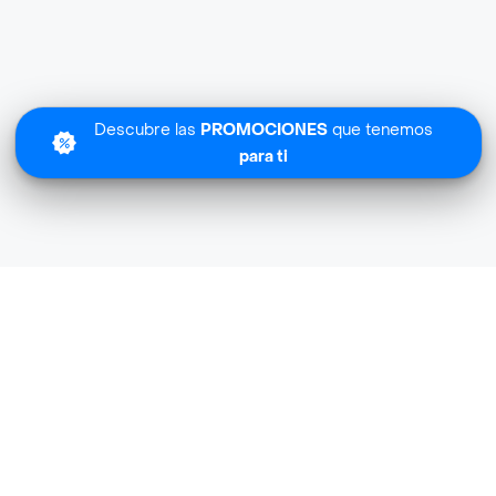
Descubre las
PROMOCIONES
que tenemos
para ti
Bella Piel cerca de mi ubicación