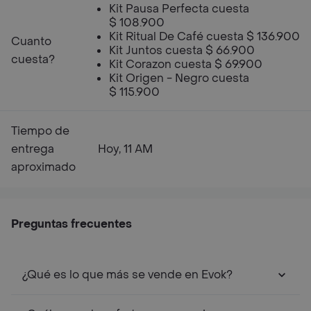
Kit Pausa Perfecta cuesta
$ 108.900
Kit Ritual De Café cuesta $ 136.900
Cuanto
Kit Juntos cuesta $ 66.900
cuesta?
Kit Corazon cuesta $ 69.900
Kit Origen - Negro cuesta
$ 115.900
Tiempo de
entrega
Hoy, 11 AM
aproximado
Preguntas frecuentes
¿Qué es lo que más se vende en Evok?