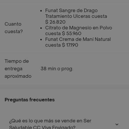
Funat Sangre de Drago
Tratamiento Ulceras cuesta
$ 26.820
Cuanto
Citrato de Magnesio en Polvo
cuesta?
cuesta $ 55.960
Funat Crema de Maní Natural
cuesta $ 17.190
Tiempo de
entrega
38 min o prog.
aproximado
Preguntas frecuentes
¿Qué es lo que más se vende en Ser
Saludable CC Viva Envigado?