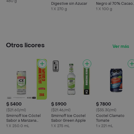
480 g
Digestive sin Azucar
Negro al 70% Cacao
con Naranja sin Azúc
1 X 270 g
1 X 100 g
Otros licores
Ver más
$ 5400
$ 5900
$ 7800
($21.60/ml)
($21.46/ml)
($35.30/ml)
Smirnoff Ice Cóctel
Smirnoff Ice Coctel
Coctel Clamato
Sabor a Manzana
Sabor Green Apple
Tomate
Verde
1 X 250.0 mL
1 X 275 mL
1 x 221 mL