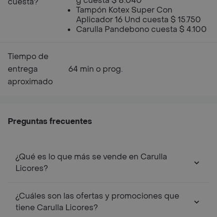
g cuesta $ 8.040
cuesta?
Tampón Kotex Super Con
Aplicador 16 Und cuesta $ 15.750
Carulla Pandebono cuesta $ 4.100
Tiempo de
entrega
64 min o prog.
aproximado
Preguntas frecuentes
¿Qué es lo que más se vende en Carulla
Licores?
¿Cuáles son las ofertas y promociones que
tiene Carulla Licores?