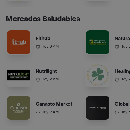
Mercados Saludables
Fithub
Natura
Hoy, 8 AM
Hoy, 
Nutrilight
Healin
Hoy, 9 AM
Hoy, 
Canasto Market
Global
Hoy, 9 AM
Hoy, 