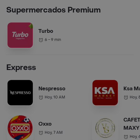
Supermercados Premium
Turbo
6 - 9 min
Express
Nespresso
Ksa M
Hoy, 10 AM
Hoy, 
CAFET
Oxxo
MAXY 
Hoy, 7 AM
COL.).
Hoy, 