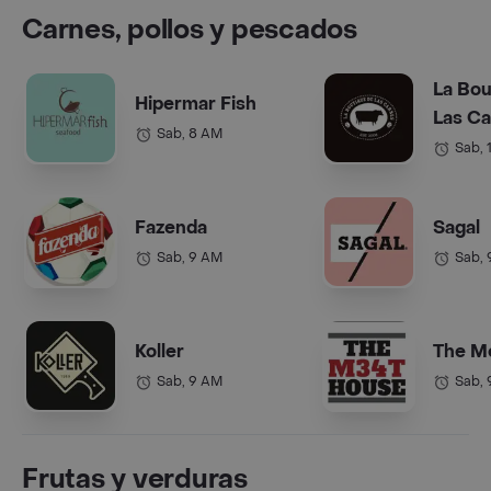
Carnes, pollos y pescados
La Bou
Hipermar Fish
Las C
Sab, 8 AM
Sab, 
Fazenda
Sagal
Sab, 9 AM
Sab,
Koller
The M
Sab, 9 AM
Sab,
Frutas y verduras