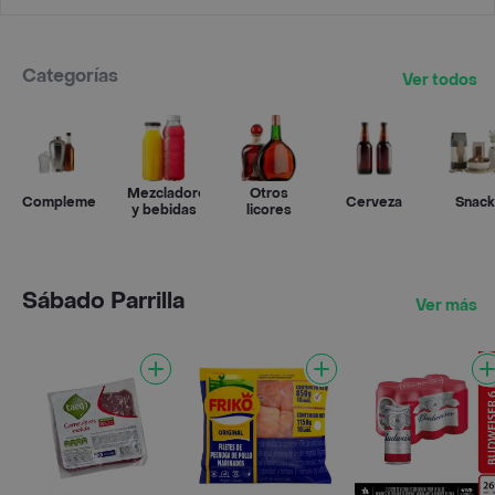
Categorías
Ver todos
Mezcladores
Otros
Complementos
Cerveza
Snack
y bebidas
licores
Sábado Parrilla
Ver más