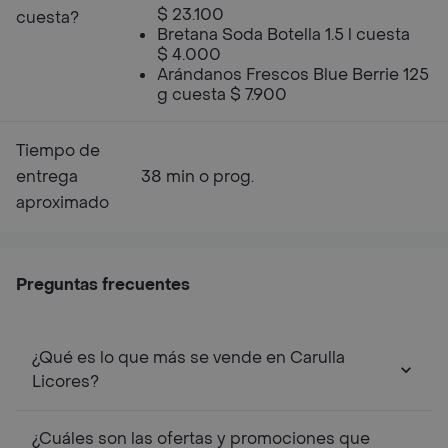
$ 23.100
cuesta?
Bretana Soda Botella 1.5 l cuesta
$ 4.000
Arándanos Frescos Blue Berrie 125
g cuesta $ 7.900
Tiempo de
entrega
38 min o prog.
aproximado
Preguntas frecuentes
¿Qué es lo que más se vende en Carulla
Licores?
¿Cuáles son las ofertas y promociones que