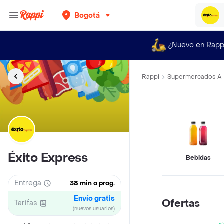
Bogotá
¿Nuevo en Rapp
Rappi
Supermercados A 
Éxito Express
Bebidas
Entrega
38 min o prog.
Envío gratis
Ofertas
Tarifas
(nuevos usuarios)