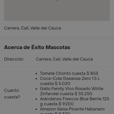
Carrera, Cali, Valle del Cauca
Acerca de Éxito Mascotas
Dirección
Carrera, Cali, Valle del Cauca
Tomate Chonto cuesta $ 855
Coca-Cola Gaseosa Zero 1.5 L
cuesta $ 5.020
Gallo Family Vino Rosado White
Cuanto
Zinfandel cuesta $ 35.250
cuesta?
Arándanos Frescos Blue Berrie 125
g cuesta $ 9.200
Amazon Salsa Picante Habanero