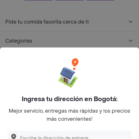
Pide tu comida favorita cerca de ti
Categorías
Únete a Rappi
Sobre Rappi
Facebook
Twitter
Instagram
Ingresa tu dirección en Bogotá:
Mejor servicio, entregas más rápidas y los precios
©
2026
Rappi Inc. All rights reserved.
más convenientes!