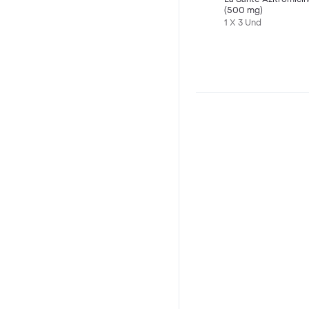
(500 mg)
1 X 3 Und