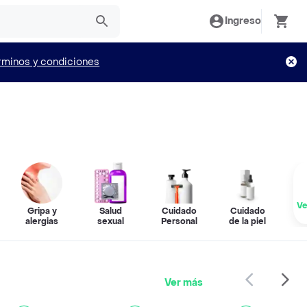
Ingreso
rminos y condiciones
Ve
Gripa y
Salud
Cuidado
Cuidado
alergias
sexual
Personal
de la piel
Ver más