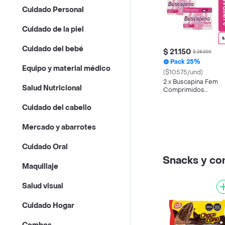
Cuidado Personal
Cuidado de la piel
Cuidado del bebé
$ 21.150
$ 28.200
Pack 25%
Equipo y material médico
($10575/und)
2 x Buscapina Fem
Salud Nutricional
Comprimidos
Recubiertos
Cuidado del cabello
Mercado y abarrotes
Cuidado Oral
Snacks y c
Maquillaje
Salud visual
Cuidado Hogar