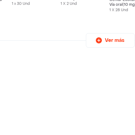
1 x 30 Und
1 X 2 Und
Vía oral(10 mg
1 X 28 Und
Ver más