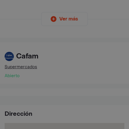
Ver más
Cafam
Supermercados
Abierto
Dirección