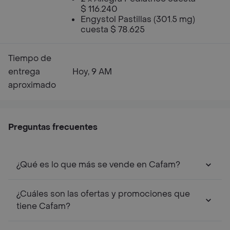
$ 116.240
Engystol Pastillas (301.5 mg)
cuesta $ 78.625
Tiempo de
entrega
Hoy, 9 AM
aproximado
Preguntas frecuentes
¿Qué es lo que más se vende en Cafam?
¿Cuáles son las ofertas y promociones que
tiene Cafam?