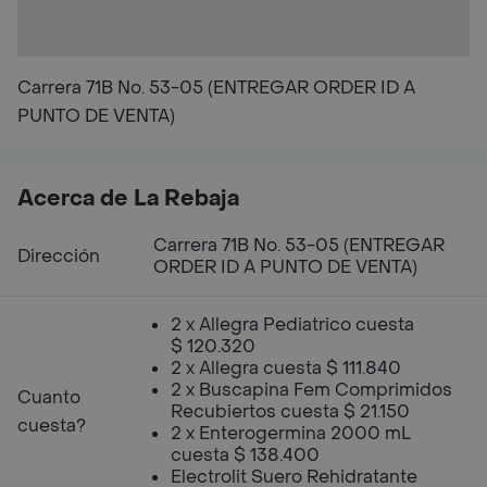
Carrera 71B No. 53-05 (ENTREGAR ORDER ID A
PUNTO DE VENTA)
Acerca de La Rebaja
Carrera 71B No. 53-05 (ENTREGAR
Dirección
ORDER ID A PUNTO DE VENTA)
2 x Allegra Pediatrico cuesta
$ 120.320
2 x Allegra cuesta $ 111.840
2 x Buscapina Fem Comprimidos
Cuanto
Recubiertos cuesta $ 21.150
cuesta?
2 x Enterogermina 2000 mL
cuesta $ 138.400
Electrolit Suero Rehidratante