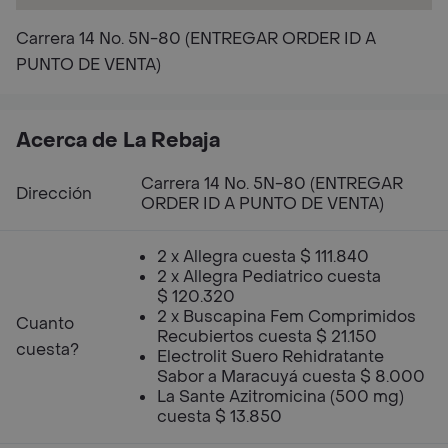
Carrera 14 No. 5N-80 (ENTREGAR ORDER ID A
PUNTO DE VENTA)
Acerca de La Rebaja
Carrera 14 No. 5N-80 (ENTREGAR
Dirección
ORDER ID A PUNTO DE VENTA)
2 x Allegra cuesta $ 111.840
2 x Allegra Pediatrico cuesta
$ 120.320
2 x Buscapina Fem Comprimidos
Cuanto
Recubiertos cuesta $ 21.150
cuesta?
Electrolit Suero Rehidratante
Sabor a Maracuyá cuesta $ 8.000
La Sante Azitromicina (500 mg)
cuesta $ 13.850