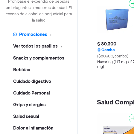
Prohíbase el expendio de bebidas
embriagantes a menores de edad. El
exceso de alcohol es perjudicial para
la salud
Promociones
$ 80.300
Ver todos los pasillos
Combo
($80300/combo)
Snacks y complementos
Nuvaring (11.7 mg / 2.
mg)
Bebidas
Cuidado digestivo
Cuidado Personal
Salud Comp
Gripa y alergias
Salud sexual
Dolor e inflamación