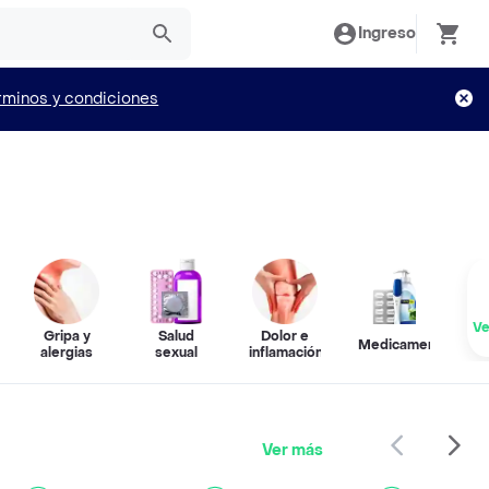
Ingreso
rminos y condiciones
Ve
Gripa y
Salud
Dolor e
Medicamentos
alergias
sexual
inflamación
Ver más