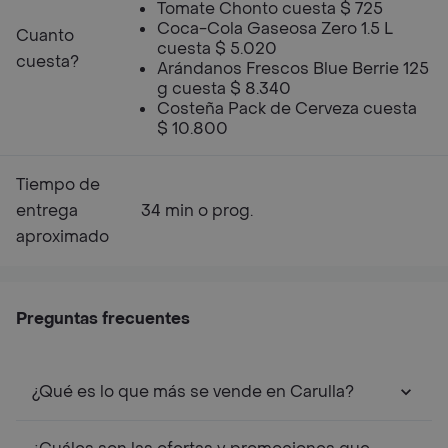
Tomate Chonto cuesta $ 725
Coca-Cola Gaseosa Zero 1.5 L
Cuanto
cuesta $ 5.020
cuesta?
Arándanos Frescos Blue Berrie 125
g cuesta $ 8.340
Costeña Pack de Cerveza cuesta
$ 10.800
Tiempo de
entrega
34 min o prog.
aproximado
Preguntas frecuentes
¿Qué es lo que más se vende en Carulla?