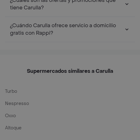
¿Cuáles son las ofertas y promociones que
tiene Carulla?
¿Cuándo Carulla ofrece servicio a domicilio
gratis con Rappi?
Supermercados similares a Carulla
Turbo
Nespresso
Oxxo
Altoque