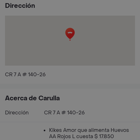
Dirección
CR 7 A # 140-26
Acerca de Carulla
Dirección
CR 7 A # 140-26
Kikes Amor que alimenta Huevos
AA Rojos L cuesta $ 17.850