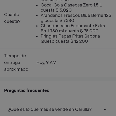
Coca-Cola Gaseosa Zero 1.5 L
cuesta $ 5.020
Cuanto
Arándanos Frescos Blue Berrie 125
g cuesta $ 7.580
cuesta?
Chandon Vino Espumante Extra
Brut 750 ml cuesta $ 75.000
Pringles Papas Fritas Sabor a
Queso cuesta $ 12.200
Tiempo de
entrega
Hoy, 9 AM
aproximado
Preguntas frecuentes
¿Qué es lo que más se vende en Carulla?