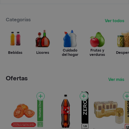
Categorías
Ver todos
Cuidado
Frutas y
Bebidas
Licores
Despe
del hogar
verduras
Ofertas
Ver más