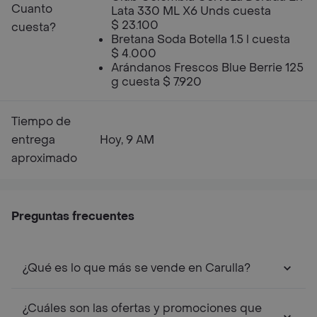
Cuanto
Lata 330 ML X6 Unds cuesta
$ 23.100
cuesta?
Bretana Soda Botella 1.5 l cuesta
$ 4.000
Arándanos Frescos Blue Berrie 125
g cuesta $ 7.920
Tiempo de
entrega
Hoy, 9 AM
aproximado
Preguntas frecuentes
¿Qué es lo que más se vende en Carulla?
¿Cuáles son las ofertas y promociones que