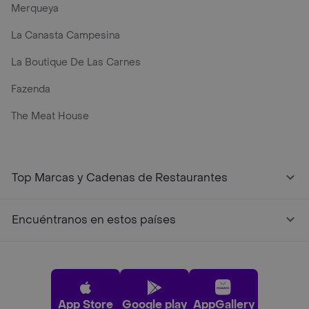
Merqueya
La Canasta Campesina
La Boutique De Las Carnes
Fazenda
The Meat House
Top Marcas y Cadenas de Restaurantes
Encuéntranos en estos países
App Store
Google play
AppGallery