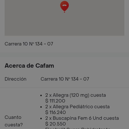
Carrera 10 Nº 134 - 07
Acerca de Cafam
Dirección
Carrera 10 Nº 134 - 07
2 x Allegra (120 mg) cuesta
$ 111.200
2 x Allegra Pediátrico cuesta
$ 116.240
Cuanto
2 x Buscapina Fem 6 Und cuesta
$ 20.550
cuesta?