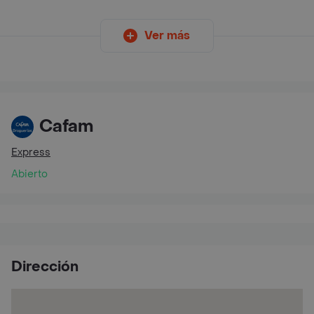
Ver más
Cafam
Express
Abierto
Dirección