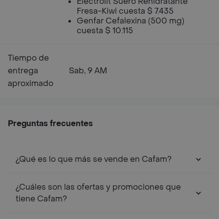
Electrolit Suero Rehidratante
Fresa-Kiwi cuesta $ 7.435
Genfar Cefalexina (500 mg)
cuesta $ 10.115
Tiempo de
entrega
Sab, 9 AM
aproximado
Preguntas frecuentes
¿Qué es lo que más se vende en Cafam?
¿Cuáles son las ofertas y promociones que
tiene Cafam?