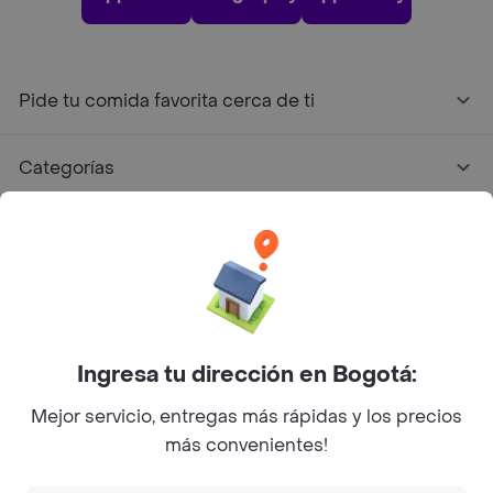
Pide tu comida favorita cerca de ti
Categorías
Únete a Rappi
Sobre Rappi
Facebook
Twitter
Instagram
Ingresa tu dirección en Bogotá:
Mejor servicio, entregas más rápidas y los precios
©
2026
Rappi Inc. All rights reserved.
más convenientes!