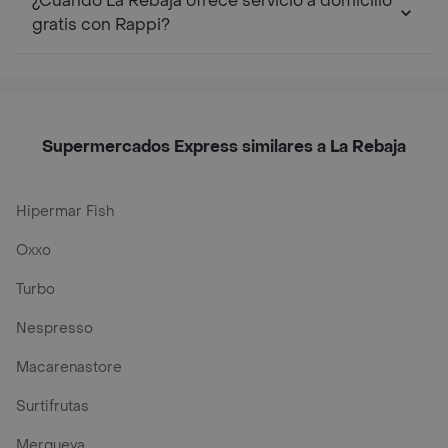
¿Cuándo La Rebaja ofrece servicio a domicilio
gratis con Rappi?
Supermercados Express similares a La Rebaja
Hipermar Fish
Oxxo
Turbo
Nespresso
Macarenastore
Surtifrutas
Merqueya