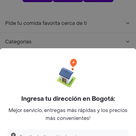
Pide tu comida favorita cerca de ti
Categorías
Únete a Rappi
Sobre Rappi
Facebook
Twitter
Instagram
Ingresa tu dirección en Bogotá:
Mejor servicio, entregas más rápidas y los precios
©
2026
Rappi Inc. All rights reserved.
más convenientes!