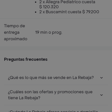
2 x Allegra Pediatrico cuesta
$ 120.320
2 x Buscamint cuesta $ 79.200
Tiempo de
entrega
19 min o prog.
aproximado
Preguntas frecuentes
¿Qué es lo que más se vende en La Rebaja?
¿Cuáles son las ofertas y promociones que
tiene La Rebaja?