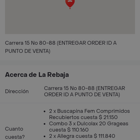
Carrera 15 No 80-88 (ENTREGAR ORDER ID A
PUNTO DE VENTA)
Acerca de La Rebaja
Carrera 15 No 80-88 (ENTREGAR
Dirección
ORDER ID A PUNTO DE VENTA)
2 x Buscapina Fem Comprimidos
Recubiertos cuesta $ 21.150
Combo 3 x Dulcolax 20 Grageas
Cuanto
cuesta $ 110.160
2 x Allegra cuesta $ 111.840
cuesta?