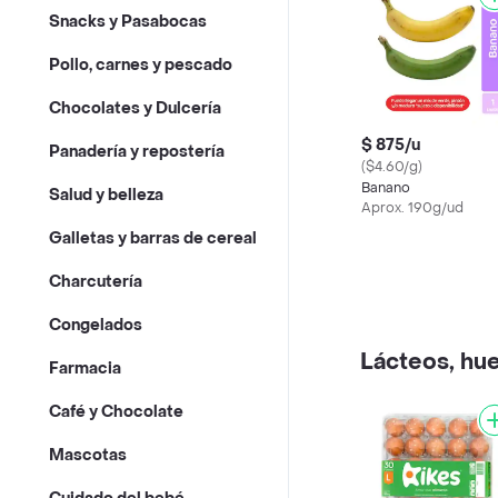
Snacks y Pasabocas
Pollo, carnes y pescado
Chocolates y Dulcería
$ 875/u
Panadería y repostería
($4.60/g)
Banano
Salud y belleza
Aprox. 190g/ud
Galletas y barras de cereal
Charcutería
Congelados
Lácteos, hue
Farmacia
Café y Chocolate
Mascotas