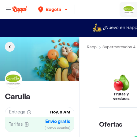
Bogotá
¿Nuevo en Rapp
Rappi
Supermercados A 
Frutas y
Carulla
verduras
Entrega
Hoy, 8 AM
Envío gratis
Ofertas
Tarifas
(nuevos usuarios)