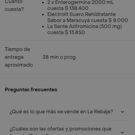
Cuanto
2 x Enterogermina 2000 mL
cuesta $ 138.400
cuesta?
Electrolit Suero Rehidratante
Sabor a Maracuyá cuesta $ 8.000
La Sante Azitromicina (500 mg)
cuesta $ 13.850
Tiempo de
entrega
38 min o prog.
aproximado
Preguntas frecuentes
¿Qué es lo que más se vende en La Rebaja?
¿Cuáles son las ofertas y promociones que