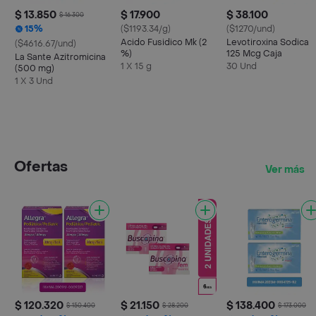
$ 13.850
$ 17.900
$ 38.100
$ 16.300
15%
($1193.34/g)
($1270/und)
Acido Fusidico Mk (2
Levotiroxina Sodica
($4616.67/und)
%)
125 Mcg Caja
La Sante Azitromicina
1 X 15 g
30 Und
(500 mg)
1 X 3 Und
Ofertas
Ver más
$ 120.320
$ 21.150
$ 138.400
$ 150.400
$ 28.200
$ 173.000