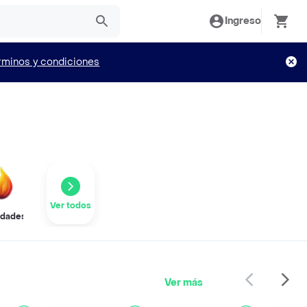
Ingreso
rminos y condiciones
Ver todos
dades
Ver más