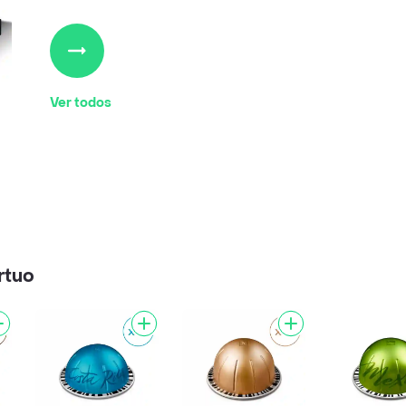
Ver todos
rtuo