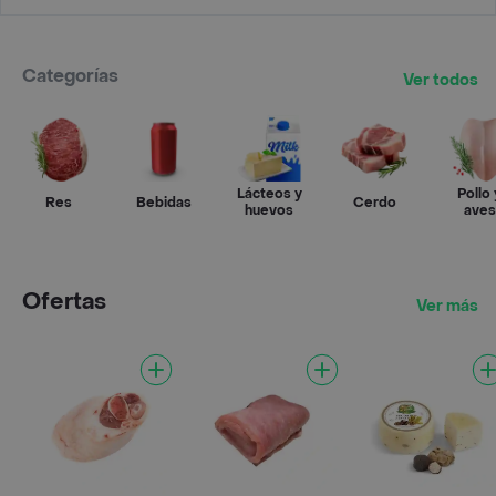
Categorías
Ver todos
Lácteos y
Pollo 
Res
Bebidas
Cerdo
huevos
aves
Ofertas
Ver más