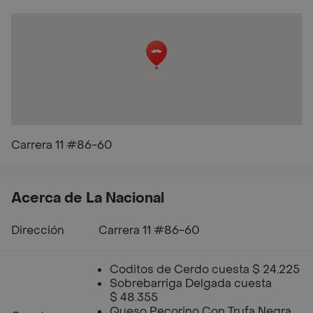
Carrera 11 #86-60
Acerca de La Nacional
Dirección
Carrera 11 #86-60
Coditos de Cerdo cuesta $ 24.225
Sobrebarriga Delgada cuesta
$ 48.355
Queso Pecorino Con Trufa Negra