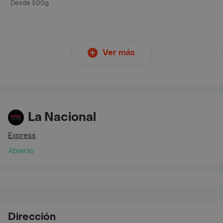
Cerdo
Desde 500g
Ver más
La Nacional
Express
Abierto
Dirección