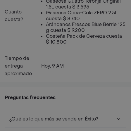
Gaseosa Quatro Toronja Original
1.5L cuesta $ 3.595
Cuanto
Gaseosa Coca-Cola ZERO 2.5L
cuesta $ 8.740
cuesta?
Arándanos Frescos Blue Berrie 125
g cuesta $ 9.200
Costeña Pack de Cerveza cuesta
$ 10.800
Tiempo de
entrega
Hoy, 9 AM
aproximado
Preguntas frecuentes
¿Qué es lo que más se vende en Éxito?