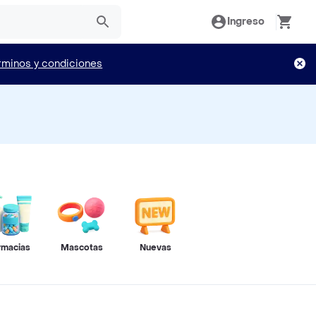
Ingreso
rminos y condiciones
rmacias
Mascotas
Nuevas