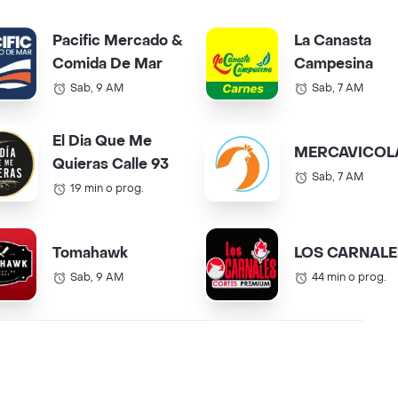
Pacific Mercado &
La Canasta
Comida De Mar
Campesina
Sab, 9 AM
Sab, 7 AM
El Dia Que Me
MERCAVICOL
Quieras Calle 93
Sab, 7 AM
19 min o prog.
Tomahawk
LOS CARNALE
Sab, 9 AM
44 min o prog.