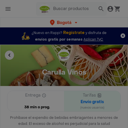
Bogotá
Regístrate
¿Nuevo en Rappi?
y disfruta de
envíos gratis por semanas
Aplican TyC
Carulla Vinos
Entrega
Tarifas
Envío gratis
38 min o prog.
(nuevos usuarios)
Prohíbase el expendio de bebidas embriagantes a menores de
edad. El exceso de alcohol es perjudicial para la salud