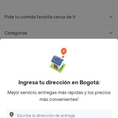
Pide tu comida favorita cerca de ti
Categorías
Únete a Rappi
Sobre Rappi
Facebook
Twitter
Instagram
Ingresa tu dirección en Bogotá:
Mejor servicio, entregas más rápidas y los precios
©
2026
Rappi Inc. All rights reserved.
más convenientes!