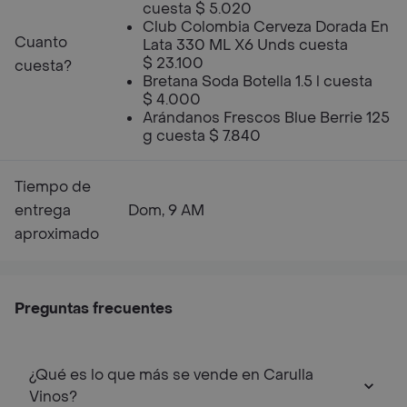
cuesta $ 5.020
Club Colombia Cerveza Dorada En
Cuanto
Lata 330 ML X6 Unds cuesta
$ 23.100
cuesta?
Bretana Soda Botella 1.5 l cuesta
$ 4.000
Arándanos Frescos Blue Berrie 125
g cuesta $ 7.840
Tiempo de
entrega
Dom, 9 AM
aproximado
Preguntas frecuentes
¿Qué es lo que más se vende en Carulla
Vinos?