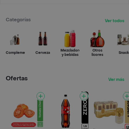
Categorías
Ver todos
Mezcladores
Otros
Complementos
Cerveza
Snack
y bebidas
licores
Ofertas
Ver más