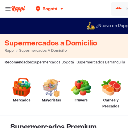
Bogotá
¿Nuevo en Rapp
Supermercados a Domicilio
Rappi
Supermercados A Domicilio
Recomendados:
Supermercados Bogotá
-
Supermercados Barranquilla
-
Mercados
Mayoristas
Fruvers
Carnes y
Pescados
Supermercados Premium