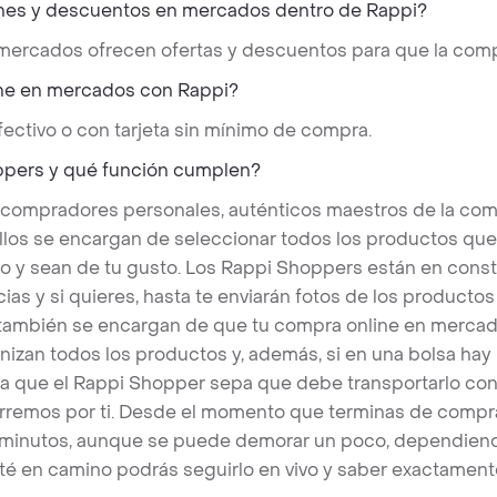
nes y descuentos en mercados dentro de Rappi?
 mercados ofrecen ofertas y descuentos para que la comp
ne en mercados con Rappi?
ectivo o con tarjeta sin mínimo de compra.
ppers y qué función cumplen?
 compradores personales, auténticos maestros de la com
llos se encargan de seleccionar todos los productos qu
o y sean de tu gusto. Los Rappi Shoppers están en cons
ias y si quieres, hasta te enviarán fotos de los produc
s también se encargan de que tu compra online en mercad
nizan todos los productos y, además, si en una bolsa hay
a que el Rappi Shopper sepa que debe transportarlo con 
rremos por ti. Desde el momento que terminas de compra
 minutos, aunque se puede demorar un poco, dependiend
é en camino podrás seguirlo en vivo y saber exactament