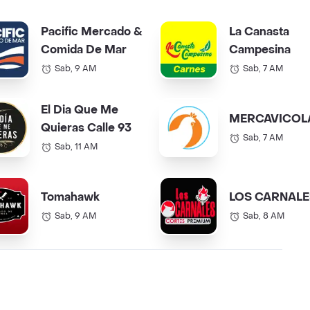
Pacific Mercado &
La Canasta
Comida De Mar
Campesina
Sab, 9 AM
Sab, 7 AM
El Dia Que Me
MERCAVICOL
Quieras Calle 93
Sab, 7 AM
Sab, 11 AM
Tomahawk
LOS CARNALE
Sab, 9 AM
Sab, 8 AM