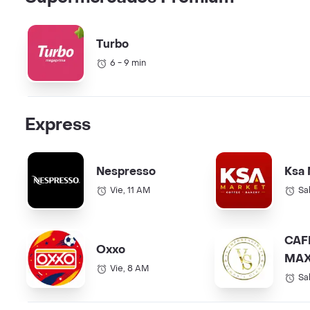
Turbo
6 - 9 min
Express
Nespresso
Ksa 
Vie, 11 AM
Sa
CAF
Oxxo
MAX
Vie, 8 AM
COL.
Sa