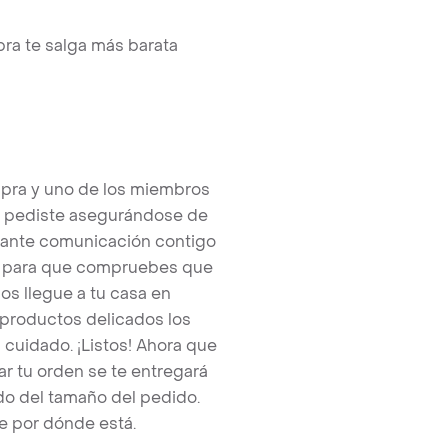
ra te salga más barata
pra y uno de los miembros
e pediste asegurándose de
tante comunicación contigo
tos para que compruebes que
os llegue a tu casa en
 productos delicados los
cuidado. ¡Listos! Ahora que
r tu orden se te entregará
o del tamaño del pedido.
e por dónde está.