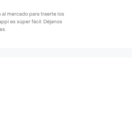
 al mercado para traerte los
pi es súper fácil. Déjanos
es.