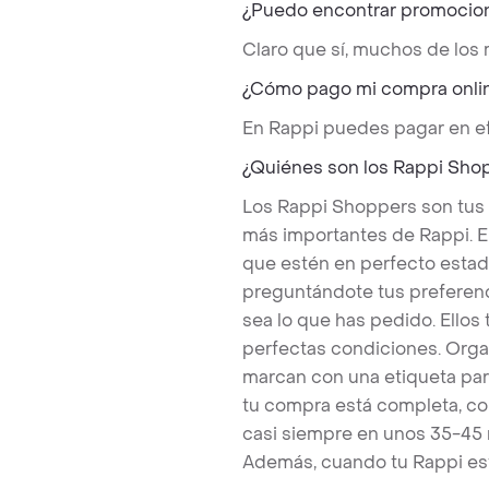
¿Puedo encontrar promocio
Claro que sí, muchos de los
¿Cómo pago mi compra onli
En Rappi puedes pagar en ef
¿Quiénes son los Rappi Sho
Los Rappi Shoppers son tus
más importantes de Rappi. E
que estén en perfecto estad
preguntándote tus preferenc
sea lo que has pedido. Ello
perfectas condiciones. Orga
marcan con una etiqueta par
tu compra está completa, co
casi siempre en unos 35-45
Además, cuando tu Rappi est