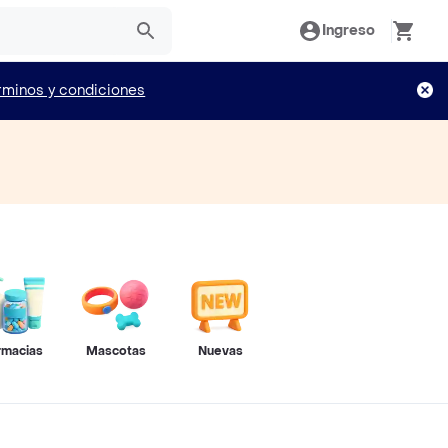
Ingreso
rminos y condiciones
rmacias
Mascotas
Nuevas