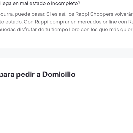
 llega en mal estado o incompleto?
rra, puede pasar. Si es así, los Rappi Shoppers volverán
cto estado. Con Rappi comprar en mercados online con Rap
puedas disfrutar de tu tiempo libre con los que más quier
ara pedir a Domicilio