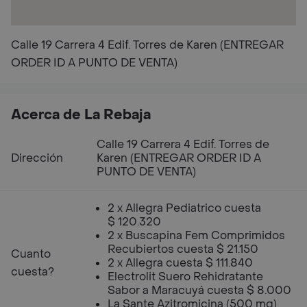
Calle 19 Carrera 4 Edif. Torres de Karen (ENTREGAR
ORDER ID A PUNTO DE VENTA)
Acerca de La Rebaja
Calle 19 Carrera 4 Edif. Torres de
Dirección
Karen (ENTREGAR ORDER ID A
PUNTO DE VENTA)
2 x Allegra Pediatrico cuesta
$ 120.320
2 x Buscapina Fem Comprimidos
Recubiertos cuesta $ 21.150
Cuanto
2 x Allegra cuesta $ 111.840
cuesta?
Electrolit Suero Rehidratante
Sabor a Maracuyá cuesta $ 8.000
La Sante Azitromicina (500 mg)