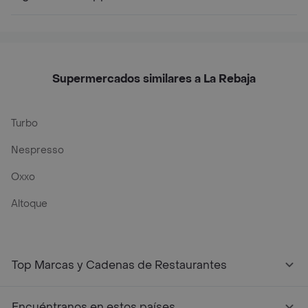
Supermercados similares a La Rebaja
Turbo
Nespresso
Oxxo
Altoque
Top Marcas y Cadenas de Restaurantes
Encuéntranos en estos países