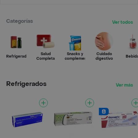
Categorías
Ver todos
Salud
Snacks y
Cuidado
Refrigerados
Bebid
Completa
complementos
digestivo
Refrigerados
Ver más