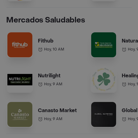
Mercados Saludables
Fithub
Natura
Hoy, 10 AM
Hoy, 
Nutrilight
Healin
Hoy, 9 AM
Hoy, 
Canasto Market
Global
Hoy, 9 AM
Hoy, 