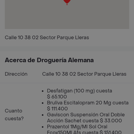
Calle 10 38 02 Sector Parque Lleras
Acerca de Droguería Alemana
Dirección
Calle 10 38 02 Sector Parque Lleras
Desfatigan (100 mg) cuesta
$ 65.100
Bruliva Escitalopram 20 Mg cuesta
$ 111.400
Cuanto
Gaviscon Suspensión Oral Doble
cuesta?
Acción Sachet cuesta $ 33.000
Prazentol 1Mg/Ml Sol Oral
Fcox150Ml Afs cuesta $ 151.400