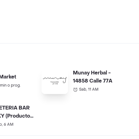
Munay Herbal -
Market
14858 Calle 77A
 min o prog.
Sab, 11 AM
ETERIA BAR
Y (Productos
).
b, 6 AM