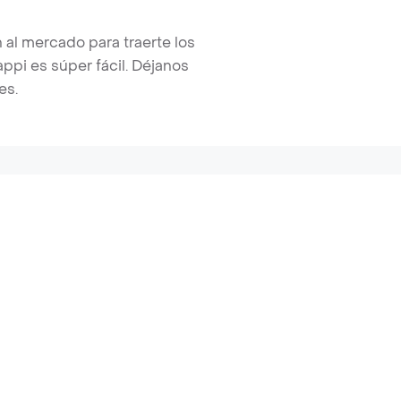
 al mercado para traerte los
pi es súper fácil. Déjanos
es.