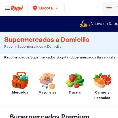
Bogotá
¿Nuevo en Rapp
Supermercados a Domicilio
Rappi
Supermercados A Domicilio
Recomendados:
Supermercados Bogotá
-
Supermercados Barranquilla
-
Mercados
Mayoristas
Fruvers
Carnes y
Pescados
Supermercados Premium