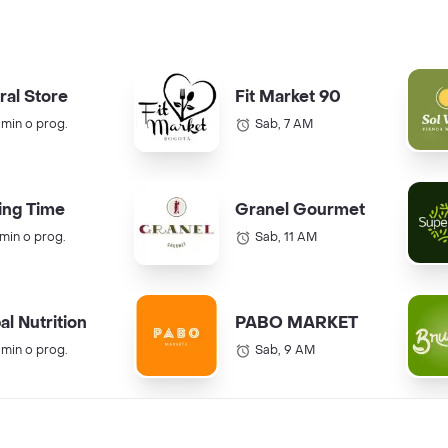
ral Store
Fit Market 90
 min o prog.
Sab, 7 AM
ing Time
Granel Gourmet
 min o prog.
Sab, 11 AM
al Nutrition
PABO MARKET
 min o prog.
Sab, 9 AM