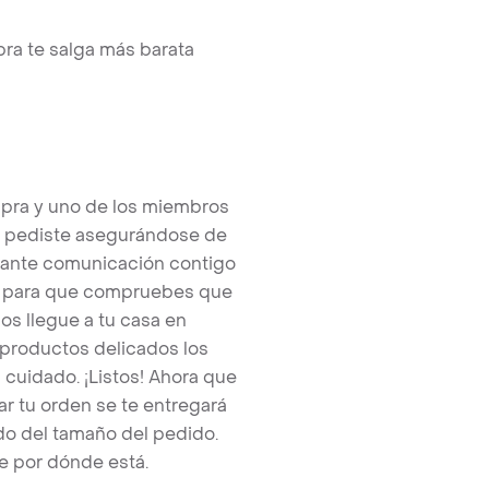
ra te salga más barata
pra y uno de los miembros
e pediste asegurándose de
tante comunicación contigo
tos para que compruebes que
os llegue a tu casa en
 productos delicados los
cuidado. ¡Listos! Ahora que
r tu orden se te entregará
o del tamaño del pedido.
e por dónde está.