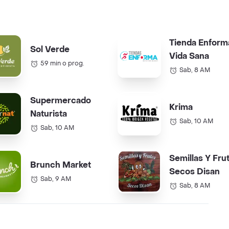
Tienda Enform
Sol Verde
Vida Sana
59 min o prog.
Sab, 8 AM
Supermercado
Krima
Naturista
Sab, 10 AM
Sab, 10 AM
Semillas Y Fru
Brunch Market
Secos Disan
Sab, 9 AM
Sab, 8 AM