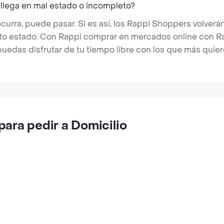
 llega en mal estado o incompleto?
rra, puede pasar. Si es así, los Rappi Shoppers volverán
cto estado. Con Rappi comprar en mercados online con Rap
puedas disfrutar de tu tiempo libre con los que más quier
ara pedir a Domicilio