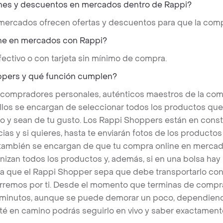
nes y descuentos en mercados dentro de Rappi?
 mercados ofrecen ofertas y descuentos para que la comp
ne en mercados con Rappi?
ectivo o con tarjeta sin mínimo de compra.
ppers y qué función cumplen?
 compradores personales, auténticos maestros de la com
llos se encargan de seleccionar todos los productos qu
o y sean de tu gusto. Los Rappi Shoppers están en cons
ias y si quieres, hasta te enviarán fotos de los produc
s también se encargan de que tu compra online en mercad
nizan todos los productos y, además, si en una bolsa hay
a que el Rappi Shopper sepa que debe transportarlo con 
rremos por ti. Desde el momento que terminas de compra
 minutos, aunque se puede demorar un poco, dependiend
é en camino podrás seguirlo en vivo y saber exactament