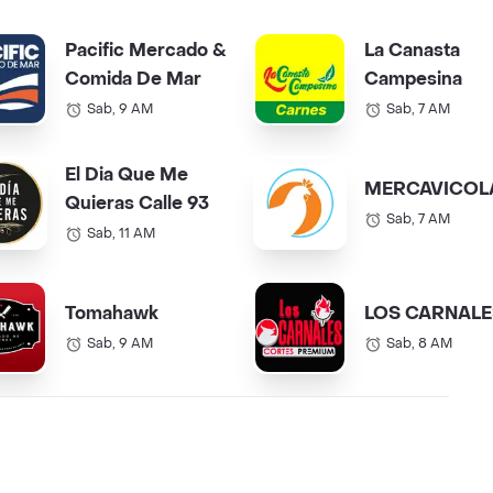
Pacific Mercado &
La Canasta
Comida De Mar
Campesina
Sab, 9 AM
Sab, 7 AM
El Dia Que Me
MERCAVICOL
Quieras Calle 93
Sab, 7 AM
Sab, 11 AM
Tomahawk
LOS CARNALE
Sab, 9 AM
Sab, 8 AM