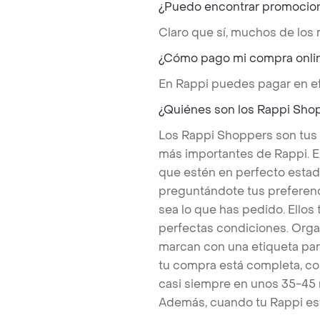
¿Puedo encontrar promocio
Claro que sí, muchos de los
¿Cómo pago mi compra onli
En Rappi puedes pagar en ef
¿Quiénes son los Rappi Sho
Los Rappi Shoppers son tus
más importantes de Rappi. E
que estén en perfecto estad
preguntándote tus preferenc
sea lo que has pedido. Ello
perfectas condiciones. Orga
marcan con una etiqueta par
tu compra está completa, co
casi siempre en unos 35-45
Además, cuando tu Rappi est