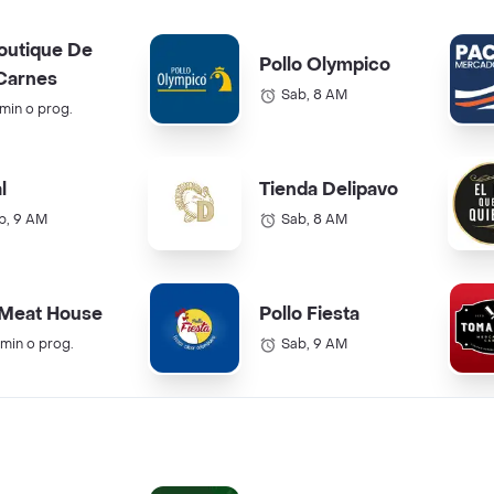
outique De
Pollo Olympico
Carnes
Sab, 8 AM
 min o prog.
l
Tienda Delipavo
b, 9 AM
Sab, 8 AM
 Meat House
Pollo Fiesta
 min o prog.
Sab, 9 AM