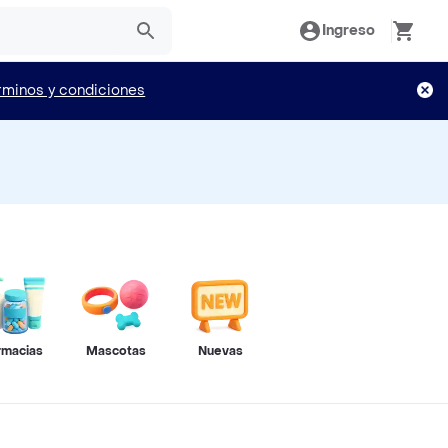
Ingreso
rminos y condiciones
rmacias
Mascotas
Nuevas