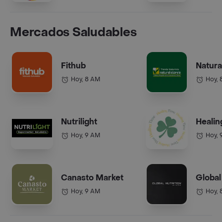
Mercados Saludables
Fithub
Natura
Hoy, 8 AM
Hoy, 
Nutrilight
Healin
Hoy, 9 AM
Hoy, 
Canasto Market
Global
Hoy, 9 AM
Hoy, 