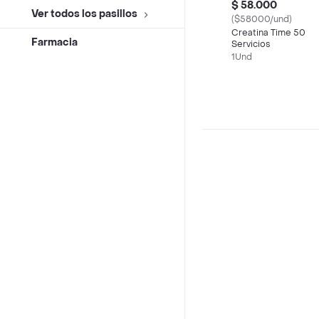
$ 58.000
Ver todos los pasillos
($58000/und)
Creatina Time 50
Farmacia
Servicios
1Und