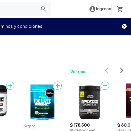
Ingreso
rminos y condiciones
Ver más
$ 178.500
$ 60.
Vegano