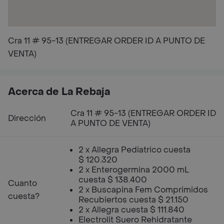
Cra 11 # 95-13 (ENTREGAR ORDER ID A PUNTO DE
VENTA)
Acerca de La Rebaja
Cra 11 # 95-13 (ENTREGAR ORDER ID
Dirección
A PUNTO DE VENTA)
2 x Allegra Pediatrico cuesta
$ 120.320
2 x Enterogermina 2000 mL
cuesta $ 138.400
Cuanto
2 x Buscapina Fem Comprimidos
cuesta?
Recubiertos cuesta $ 21.150
2 x Allegra cuesta $ 111.840
Electrolit Suero Rehidratante