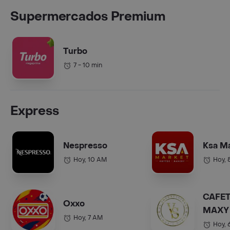
Supermercados Premium
Turbo
7 - 10 min
Express
Nespresso
Ksa M
Hoy, 10 AM
Hoy, 
CAFET
Oxxo
MAXY 
Hoy, 7 AM
COL.).
Hoy, 