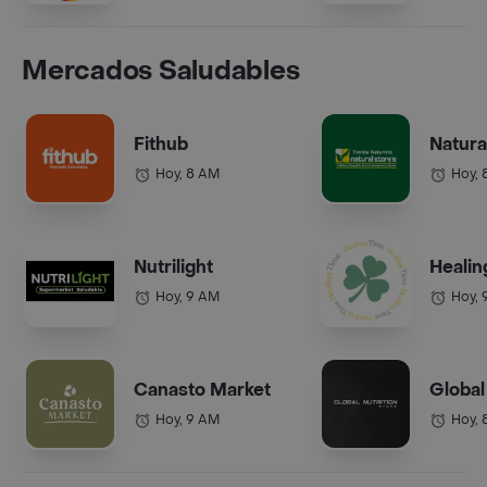
Mercados Saludables
Fithub
Natura
Hoy, 8 AM
Hoy, 
Nutrilight
Healin
Hoy, 9 AM
Hoy, 
Canasto Market
Global
Hoy, 9 AM
Hoy, 